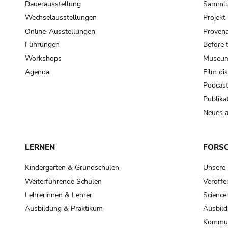
Dauerausstellung
Samml
Wechselausstellungen
Projek
Online-Ausstellungen
Provena
Führungen
Before 
Workshops
Museum
Agenda
Film di
Podcas
Publika
Neues a
LERNEN
FORS
Kindergarten & Grundschulen
Unsere
Weiterführende Schulen
Veröffe
Lehrerinnen & Lehrer
Science
Ausbildung & Praktikum
Ausbild
Kommun