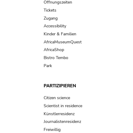
navigation
Öffnungszeiten
Tickets
Zugang
Accessibility
Kinder & Familien
AfricaMuseumQuest
AfricaShop
Bistro Tembo
Park
PARTIZIPIEREN
Citizen science
Scientist in residence
Künstlerresidenz
Journalistenresidenz
Freiwillig