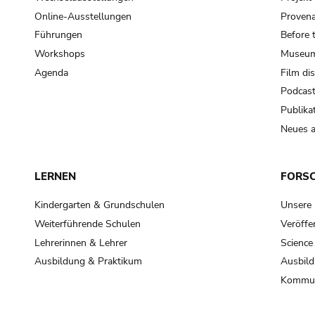
Online-Ausstellungen
Provena
Führungen
Before 
Workshops
Museum
Agenda
Film di
Podcas
Publika
Neues a
LERNEN
FORS
Kindergarten & Grundschulen
Unsere
Weiterführende Schulen
Veröffe
Lehrerinnen & Lehrer
Science
Ausbildung & Praktikum
Ausbild
Kommun