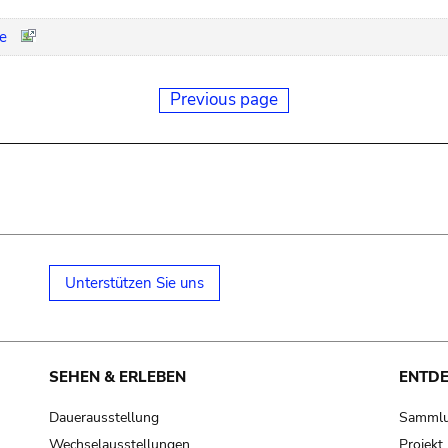
ne
Previous page
Unterstützen Sie uns
SEHEN & ERLEBEN
ENTD
Dauerausstellung
Samml
Wechselausstellungen
Projek