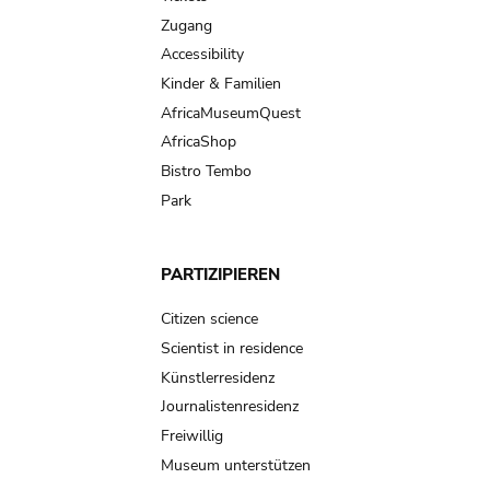
Zugang
Accessibility
Kinder & Familien
AfricaMuseumQuest
AfricaShop
Bistro Tembo
Park
PARTIZIPIEREN
Citizen science
Scientist in residence
Künstlerresidenz
Journalistenresidenz
Freiwillig
Museum unterstützen