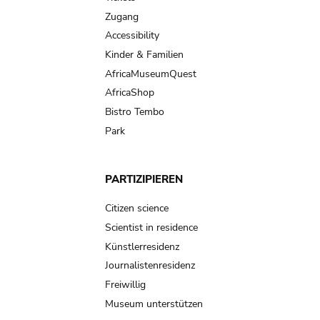
Zugang
Accessibility
Kinder & Familien
AfricaMuseumQuest
AfricaShop
Bistro Tembo
Park
PARTIZIPIEREN
Citizen science
Scientist in residence
Künstlerresidenz
Journalistenresidenz
Freiwillig
Museum unterstützen