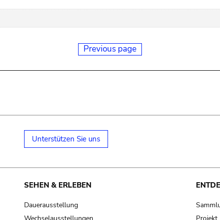
Previous page
Unterstützen Sie uns
SEHEN & ERLEBEN
ENTD
Dauerausstellung
Samml
Wechselausstellungen
Projek