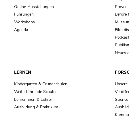
Online-Ausstellungen
Provena
Führungen
Before 
Workshops
Museum
Agenda
Film di
Podcas
Publika
Neues a
LERNEN
FORS
Kindergarten & Grundschulen
Unsere
Weiterführende Schulen
Veröffe
Lehrerinnen & Lehrer
Science
Ausbildung & Praktikum
Ausbild
Kommun