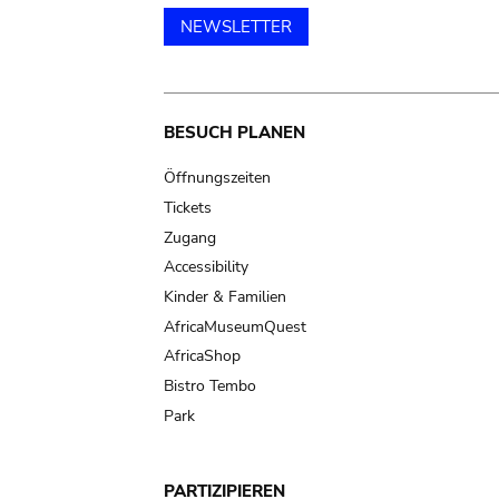
NEWSLETTER
Main
BESUCH PLANEN
navigation
Öffnungszeiten
Tickets
Zugang
Accessibility
Kinder & Familien
AfricaMuseumQuest
AfricaShop
Bistro Tembo
Park
PARTIZIPIEREN