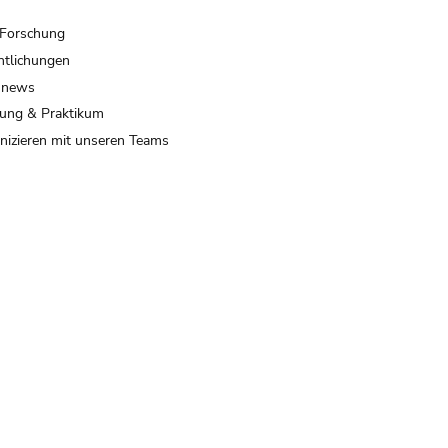
 Forschung
ntlichungen
 news
ung & Praktikum
izieren mit unseren Teams