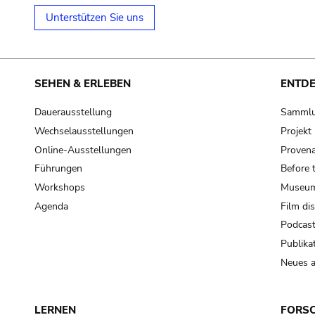
Unterstützen Sie uns
SEHEN & ERLEBEN
ENTD
Dauerausstellung
Samml
Wechselausstellungen
Projek
Online-Ausstellungen
Provena
Führungen
Before 
Workshops
Museum
Agenda
Film di
Podcas
Publika
Neues a
LERNEN
FORS