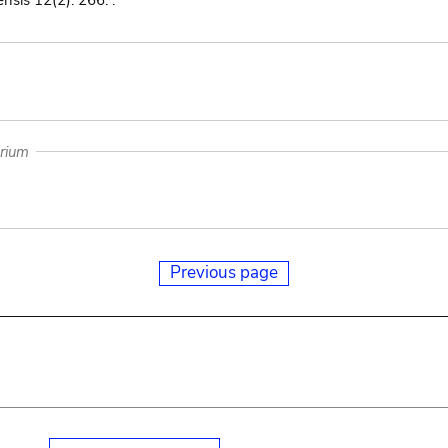
ensis 12(2): 266. .
arium
Previous page