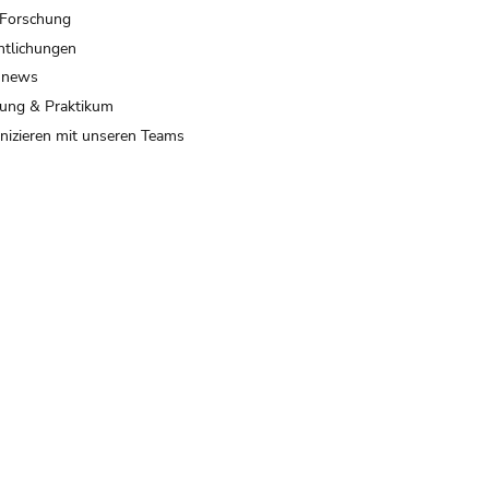
 Forschung
ntlichungen
 news
ung & Praktikum
izieren mit unseren Teams