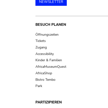
NEWSLETTER
Main
BESUCH PLANEN
navigation
Öffnungszeiten
Tickets
Zugang
Accessibility
Kinder & Familien
AfricaMuseumQuest
AfricaShop
Bistro Tembo
Park
PARTIZIPIEREN