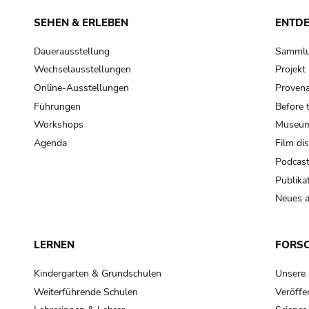
SEHEN & ERLEBEN
ENTD
Dauerausstellung
Samml
Wechselausstellungen
Projek
Online-Ausstellungen
Provena
Führungen
Before 
Workshops
Museum
Agenda
Film di
Podcas
Publika
Neues a
LERNEN
FORS
Kindergarten & Grundschulen
Unsere
Weiterführende Schulen
Veröffe