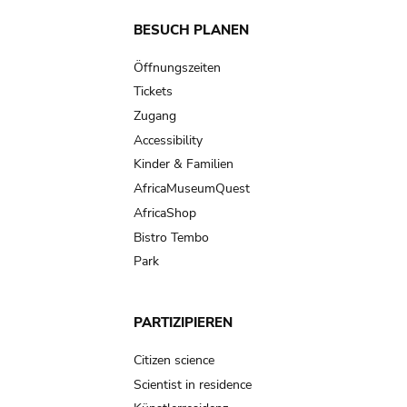
Main
BESUCH PLANEN
navigation
Öffnungszeiten
Tickets
Zugang
Accessibility
Kinder & Familien
AfricaMuseumQuest
AfricaShop
Bistro Tembo
Park
PARTIZIPIEREN
Citizen science
Scientist in residence