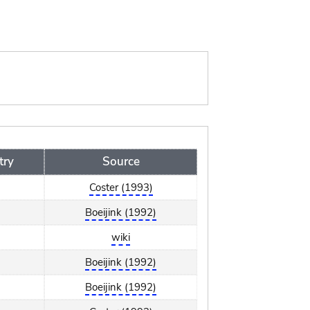
try
Source
Coster (1993)
Boeijink (1992)
wiki
Boeijink (1992)
Boeijink (1992)