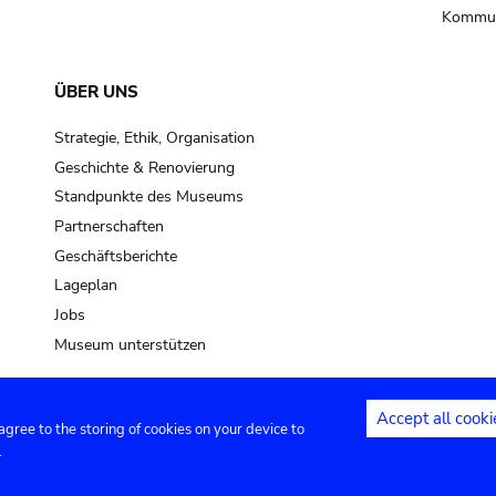
Kommun
ÜBER UNS
Strategie, Ethik, Organisation
Geschichte & Renovierung
Standpunkte des Museums
Partnerschaften
Geschäftsberichte
Lageplan
Jobs
Museum unterstützen
Accept all cooki
 agree to the storing of cookies on your device to
Kontakt
Privacy settings
Rechtliche
.