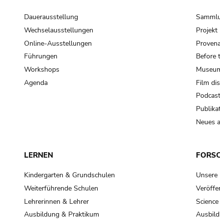
Dauerausstellung
Samml
Wechselausstellungen
Projek
Online-Ausstellungen
Provena
Führungen
Before 
Workshops
Museum
Agenda
Film di
Podcas
Publika
Neues a
LERNEN
FORS
Kindergarten & Grundschulen
Unsere
Weiterführende Schulen
Veröffe
Lehrerinnen & Lehrer
Science
Ausbildung & Praktikum
Ausbild