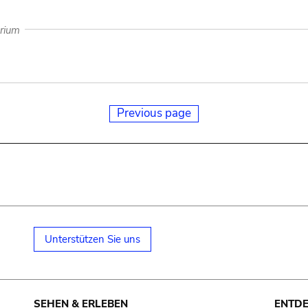
arium
Previous page
Unterstützen Sie uns
SEHEN & ERLEBEN
ENTD