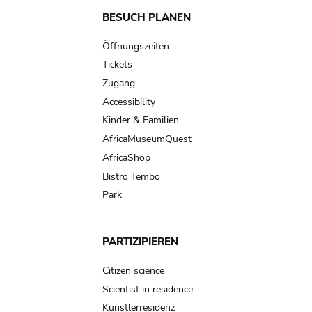
Main
BESUCH PLANEN
navigation
Öffnungszeiten
Tickets
Zugang
Accessibility
Kinder & Familien
AfricaMuseumQuest
AfricaShop
Bistro Tembo
Park
PARTIZIPIEREN
Citizen science
Scientist in residence
Künstlerresidenz