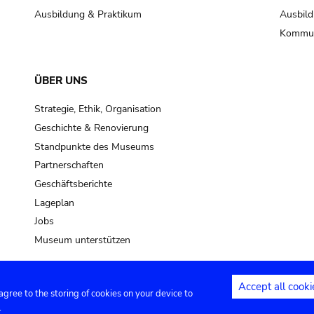
Ausbildung & Praktikum
Ausbild
Kommun
ÜBER UNS
Strategie, Ethik, Organisation
Geschichte & Renovierung
Standpunkte des Museums
Partnerschaften
Geschäftsberichte
Lageplan
Jobs
Museum unterstützen
Accept all cooki
 agree to the storing of cookies on your device to
Kontakt
Privacy settings
Rechtliche
.