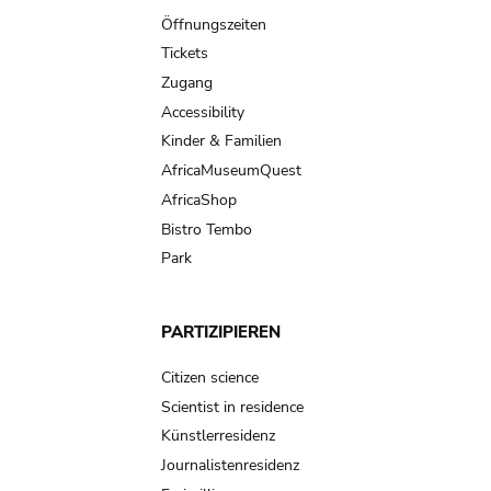
navigation
Öffnungszeiten
Tickets
Zugang
Accessibility
Kinder & Familien
AfricaMuseumQuest
AfricaShop
Bistro Tembo
Park
PARTIZIPIEREN
Citizen science
Scientist in residence
Künstlerresidenz
Journalistenresidenz