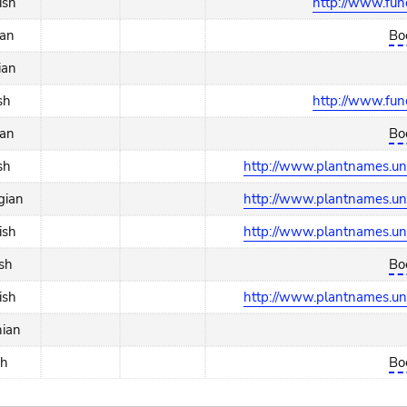
ish
http://www.funet
an
Bo
ian
sh
http://www.funet
an
Bo
sh
http://www.plantnames.uni
gian
http://www.plantnames.uni
ish
http://www.plantnames.uni
sh
Bo
ish
http://www.plantnames.uni
nian
ch
Bo