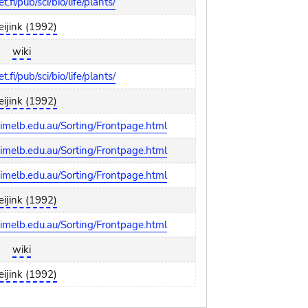
.fi/pub/sci/bio/life/plants/
eijink (1992)
wiki
.fi/pub/sci/bio/life/plants/
eijink (1992)
melb.edu.au/Sorting/Frontpage.html
melb.edu.au/Sorting/Frontpage.html
melb.edu.au/Sorting/Frontpage.html
eijink (1992)
melb.edu.au/Sorting/Frontpage.html
wiki
eijink (1992)