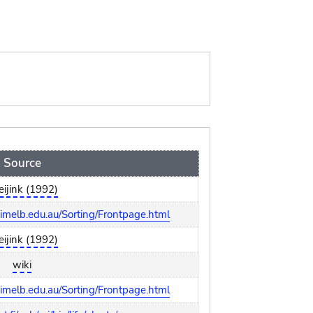
Source
eijink (1992)
melb.edu.au/Sorting/Frontpage.html
eijink (1992)
wiki
melb.edu.au/Sorting/Frontpage.html