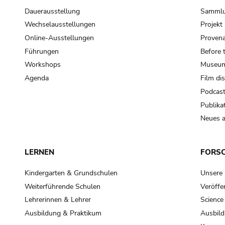
Dauerausstellung
Samml
Wechselausstellungen
Projek
Online-Ausstellungen
Provena
Führungen
Before 
Workshops
Museum
Agenda
Film di
Podcas
Publika
Neues a
LERNEN
FORS
Kindergarten & Grundschulen
Unsere
Weiterführende Schulen
Veröffe
Lehrerinnen & Lehrer
Science
Ausbildung & Praktikum
Ausbild