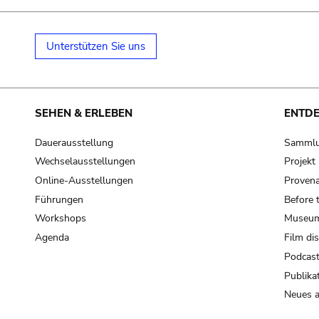
Unterstützen Sie uns
SEHEN & ERLEBEN
ENTD
Dauerausstellung
Samml
Wechselausstellungen
Projek
Online-Ausstellungen
Provena
Führungen
Before 
Workshops
Museum
Agenda
Film di
Podcas
Publika
Neues a