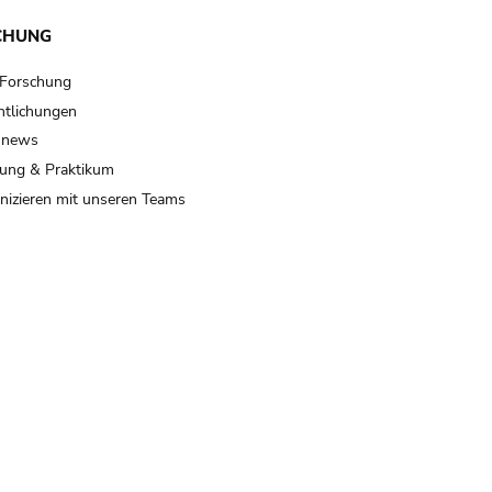
CHUNG
 Forschung
ntlichungen
 news
ung & Praktikum
izieren mit unseren Teams