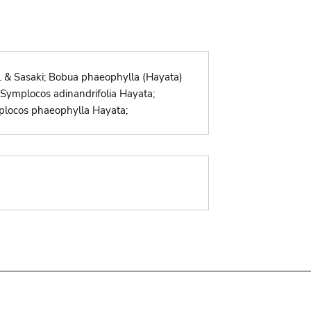
. & Sasaki; Bobua phaeophylla (Hayata)
 Symplocos adinandrifolia Hayata;
plocos phaeophylla Hayata;