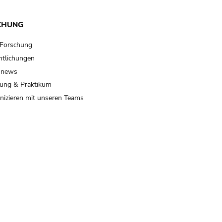
CHUNG
 Forschung
ntlichungen
 news
ung & Praktikum
izieren mit unseren Teams