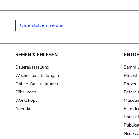
Unterstützen Sie uns
SEHEN & ERLEBEN
ENTD
Dauerausstellung
Samml
Wechselausstellungen
Projek
Online-Ausstellungen
Provena
Führungen
Before 
Workshops
Museum
Agenda
Film di
Podcas
Publika
Neues a