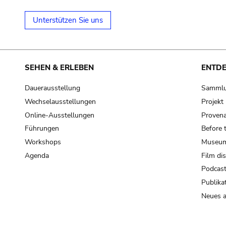
Unterstützen Sie uns
SEHEN & ERLEBEN
ENTD
Dauerausstellung
Samml
Wechselausstellungen
Projek
Online-Ausstellungen
Provena
Führungen
Before 
Workshops
Museum
Agenda
Film di
Podcas
Publika
Neues a