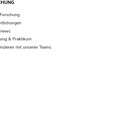
CHUNG
 Forschung
ntlichungen
 news
ung & Praktikum
izieren mit unseren Teams