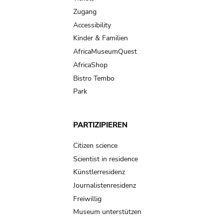
Zugang
Accessibility
Kinder & Familien
AfricaMuseumQuest
AfricaShop
Bistro Tembo
Park
PARTIZIPIEREN
Citizen science
Scientist in residence
Künstlerresidenz
Journalistenresidenz
Freiwillig
Museum unterstützen