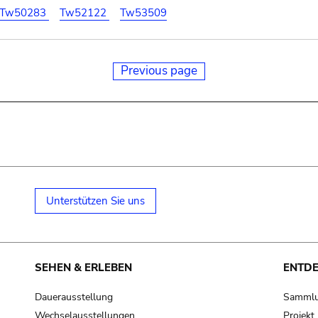
Tw50283
Tw52122
Tw53509
Previous page
Unterstützen Sie uns
SEHEN & ERLEBEN
ENTD
Dauerausstellung
Samml
Wechselausstellungen
Projek