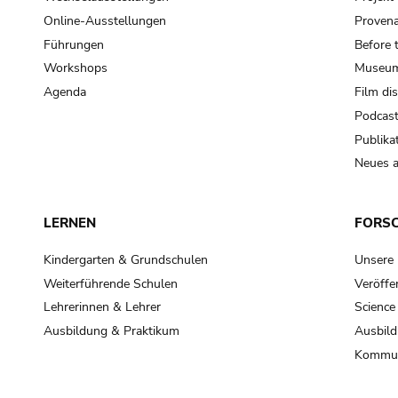
Online-Ausstellungen
Provena
Führungen
Before 
Workshops
Museum
Agenda
Film di
Podcas
Publika
Neues a
LERNEN
FORS
Kindergarten & Grundschulen
Unsere
Weiterführende Schulen
Veröffe
Lehrerinnen & Lehrer
Science
Ausbildung & Praktikum
Ausbild
Kommun