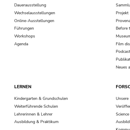
Dauerausstellung
Samml
Wechselausstellungen
Projek
Online-Ausstellungen
Provena
Führungen
Before 
Workshops
Museum
Agenda
Film di
Podcas
Publika
Neues a
LERNEN
FORS
Kindergarten & Grundschulen
Unsere
Weiterführende Schulen
Veröffe
Lehrerinnen & Lehrer
Science
Ausbildung & Praktikum
Ausbild
Kommun