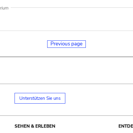
arium
Previous page
Unterstützen Sie uns
SEHEN & ERLEBEN
ENTD