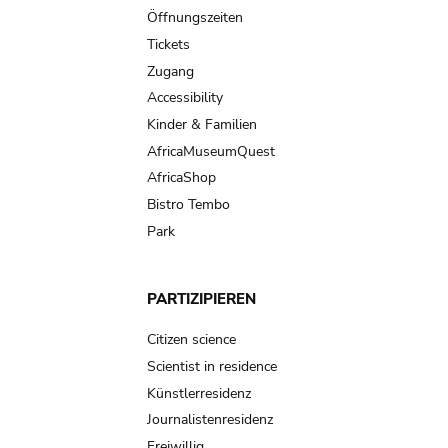
navigation
Öffnungszeiten
Tickets
Zugang
Accessibility
Kinder & Familien
AfricaMuseumQuest
AfricaShop
Bistro Tembo
Park
PARTIZIPIEREN
Citizen science
Scientist in residence
Künstlerresidenz
Journalistenresidenz
Freiwillig