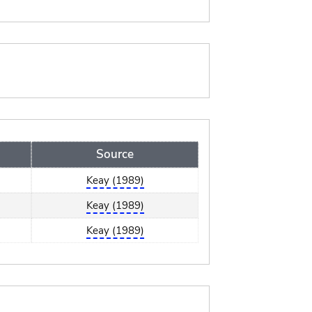
Source
Keay (1989)
Keay (1989)
Keay (1989)