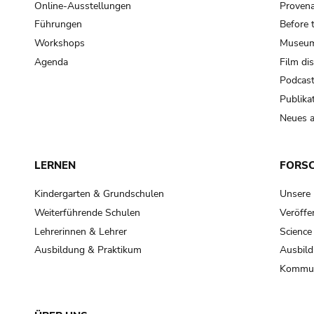
Online-Ausstellungen
Provena
Führungen
Before 
Workshops
Museum
Agenda
Film di
Podcas
Publika
Neues a
LERNEN
FORS
Kindergarten & Grundschulen
Unsere
Weiterführende Schulen
Veröffe
Lehrerinnen & Lehrer
Science
Ausbildung & Praktikum
Ausbild
Kommun