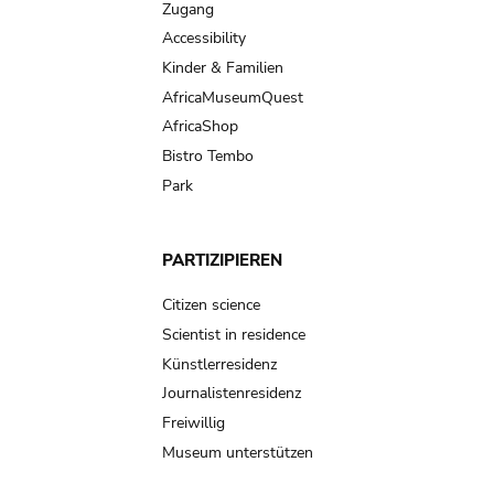
Zugang
Accessibility
Kinder & Familien
AfricaMuseumQuest
AfricaShop
Bistro Tembo
Park
PARTIZIPIEREN
Citizen science
Scientist in residence
Künstlerresidenz
Journalistenresidenz
Freiwillig
Museum unterstützen