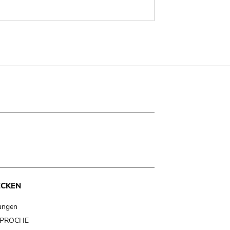
ECKEN
ungen
t PROCHE