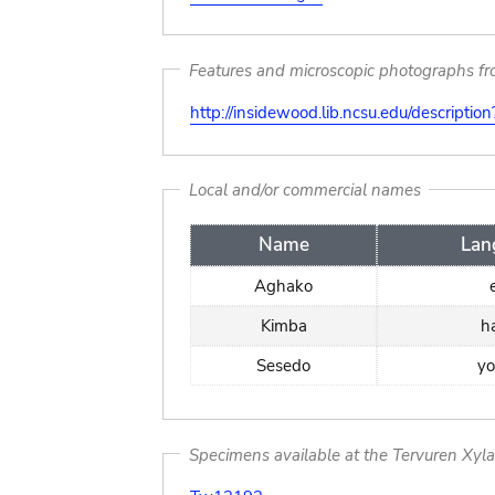
Features and microscopic photographs f
http://insidewood.lib.ncsu.edu/descripti
Local and/or commercial names
Name
Lan
Aghako
Kimba
h
Sesedo
yo
Specimens available at the Tervuren Xyl