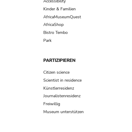
Accessibility
Kinder & Familien
AfricaMuseumQuest
AfricaShop
Bistro Tembo
Park
PARTIZIPIEREN
Citizen science
Scientist in residence
Künstlerresidenz
Journalistenresidenz
Freiwillig
Museum unterstützen