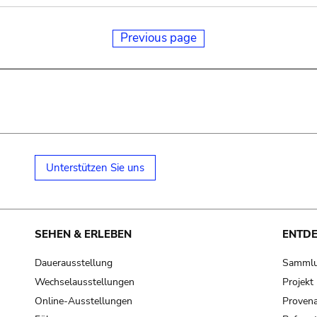
Previous page
Unterstützen Sie uns
SEHEN & ERLEBEN
ENTD
Dauerausstellung
Samml
Wechselausstellungen
Projek
Online-Ausstellungen
Provena