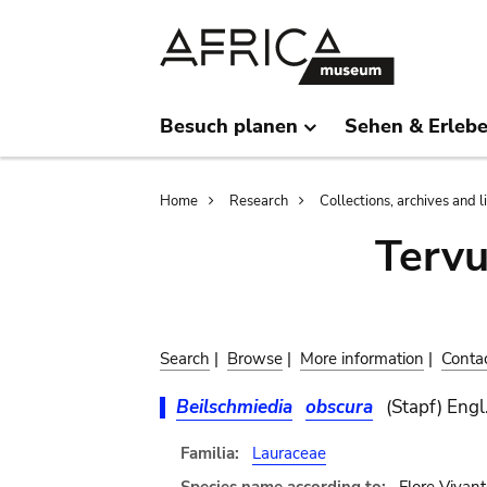
Skip
Skip
to
to
main
search
content
Besuch planen
Sehen & Erleb
Breadcrumb
Home
Research
Collections, archives and l
Terv
Search
|
Browse
|
More information
|
Conta
Beilschmiedia
obscura
(Stapf) Engl
Familia:
Lauraceae