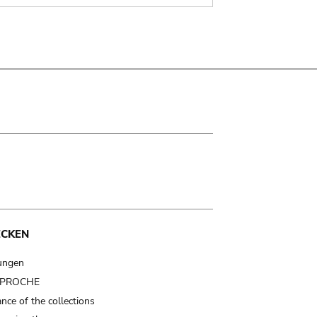
ECKEN
ungen
t PROCHE
nce of the collections