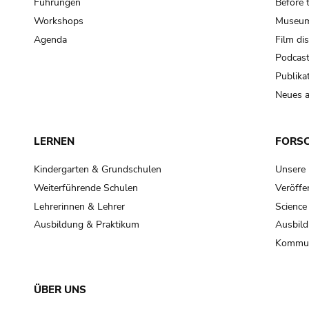
Führungen
Before 
Workshops
Museum
Agenda
Film di
Podcas
Publika
Neues a
LERNEN
FORS
Kindergarten & Grundschulen
Unsere
Weiterführende Schulen
Veröffe
Lehrerinnen & Lehrer
Science
Ausbildung & Praktikum
Ausbild
Kommun
ÜBER UNS