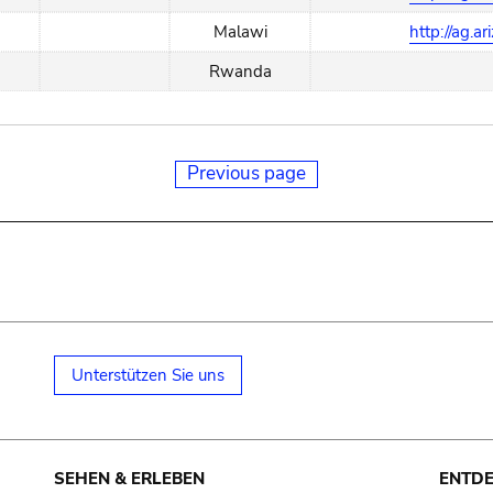
Malawi
http://ag.a
Rwanda
Previous page
Unterstützen Sie uns
SEHEN & ERLEBEN
ENTD