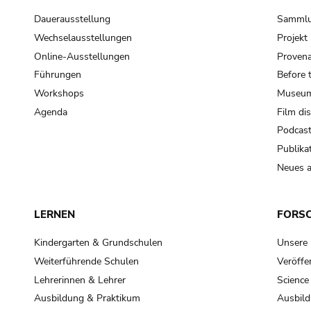
Dauerausstellung
Samml
Wechselausstellungen
Projek
Online-Ausstellungen
Provena
Führungen
Before 
Workshops
Museum
Agenda
Film di
Podcas
Publika
Neues a
LERNEN
FORS
Kindergarten & Grundschulen
Unsere
Weiterführende Schulen
Veröffe
Lehrerinnen & Lehrer
Science
Ausbildung & Praktikum
Ausbild