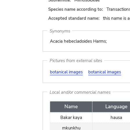
Subfamilia:
Mimosoideae
Species name according to:
Transaction
Accepted standard name:
this name is 
Synonyms
Acacia hebecladoides Harms;
Pictures from external sites
botanical images
botanical images
Local and/or commercial names
Name
Language
Bakar kaya
hausa
mkunkhu