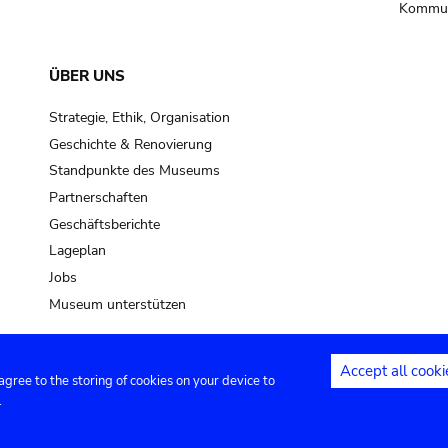
Kommun
ÜBER UNS
Strategie, Ethik, Organisation
Geschichte & Renovierung
Standpunkte des Museums
Partnerschaften
Geschäftsberichte
Lageplan
Jobs
Museum unterstützen
Accept all cooki
 agree to the storing of cookies on your device to
Kontakt
Privacy settings
Rechtliche
.