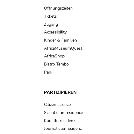
navigation
Öffnungszeiten
Tickets
Zugang
Accessibility
Kinder & Familien
AfricaMuseumQuest
AfricaShop
Bistro Tembo
Park
PARTIZIPIEREN
Citizen science
Scientist in residence
Künstlerresidenz
Journalistenresidenz