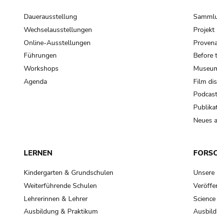
Dauerausstellung
Samml
Wechselausstellungen
Projek
Online-Ausstellungen
Provena
Führungen
Before 
Workshops
Museum
Agenda
Film di
Podcas
Publika
Neues a
LERNEN
FORS
Kindergarten & Grundschulen
Unsere
Weiterführende Schulen
Veröffe
Lehrerinnen & Lehrer
Science
Ausbildung & Praktikum
Ausbild