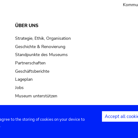
Kommun
ÜBER UNS
Strategie, Ethik, Organisation
Geschichte & Renovierung
Standpunkte des Museums
Partnerschaften
Geschäftsberichte
Lageplan
Jobs
Museum unterstützen
Accept all cooki
 agree to the storing of cookies on your device to
Kontakt
Privacy settings
Rechtliche
.