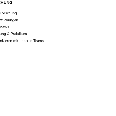
CHUNG
 Forschung
ntlichungen
 news
ung & Praktikum
izieren mit unseren Teams