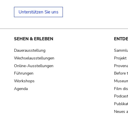
Unterstützen Sie uns
SEHEN & ERLEBEN
ENTD
Dauerausstellung
Samml
Wechselausstellungen
Projek
Online-Ausstellungen
Provena
Führungen
Before 
Workshops
Museum
Agenda
Film di
Podcas
Publika
Neues a