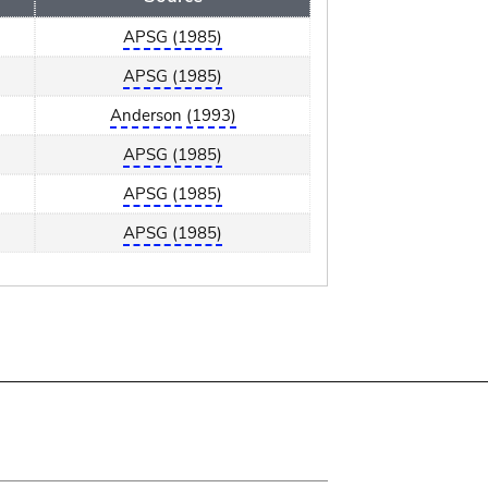
APSG (1985)
APSG (1985)
Anderson (1993)
APSG (1985)
APSG (1985)
APSG (1985)