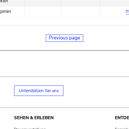
rkish
garian
h
Previous page
Unterstützen Sie uns
SEHEN & ERLEBEN
ENTD