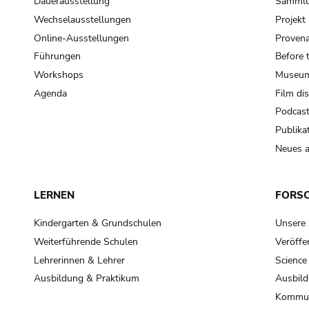
Dauerausstellung
Samml
Wechselausstellungen
Projek
Online-Ausstellungen
Provena
Führungen
Before 
Workshops
Museum
Agenda
Film di
Podcas
Publika
Neues a
LERNEN
FORS
Kindergarten & Grundschulen
Unsere
Weiterführende Schulen
Veröffe
Lehrerinnen & Lehrer
Science
Ausbildung & Praktikum
Ausbild
Kommun