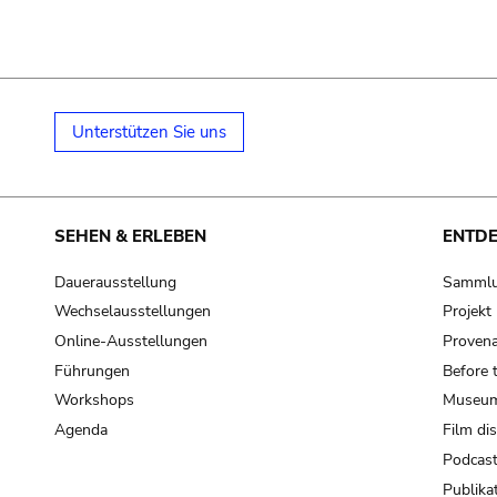
Unterstützen Sie uns
SEHEN & ERLEBEN
ENTD
Dauerausstellung
Samml
Wechselausstellungen
Projek
Online-Ausstellungen
Provena
Führungen
Before 
Workshops
Museum
Agenda
Film di
Podcas
Publika