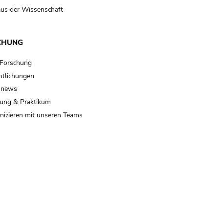
us der Wissenschaft
CHUNG
 Forschung
ntlichungen
 news
ung & Praktikum
izieren mit unseren Teams