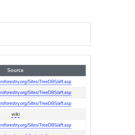
Source
oforestry.org/Sites/TreeDBS/aft.asp
oforestry.org/Sites/TreeDBS/aft.asp
oforestry.org/Sites/TreeDBS/aft.asp
wiki
oforestry.org/Sites/TreeDBS/aft.asp