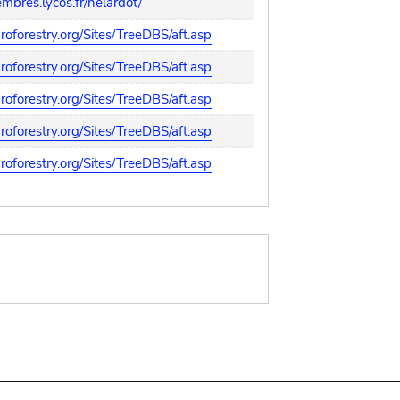
embres.lycos.fr/helardot/
oforestry.org/Sites/TreeDBS/aft.asp
oforestry.org/Sites/TreeDBS/aft.asp
oforestry.org/Sites/TreeDBS/aft.asp
oforestry.org/Sites/TreeDBS/aft.asp
oforestry.org/Sites/TreeDBS/aft.asp