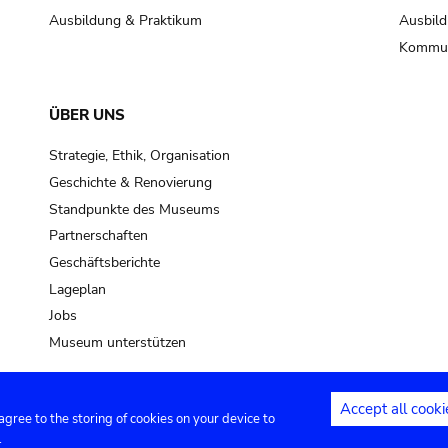
Ausbildung & Praktikum
Ausbild
Kommun
ÜBER UNS
Strategie, Ethik, Organisation
Geschichte & Renovierung
Standpunkte des Museums
Partnerschaften
Geschäftsberichte
Lageplan
Jobs
Museum unterstützen
Accept all cooki
 agree to the storing of cookies on your device to
Kontakt
Privacy settings
Rechtliche
.