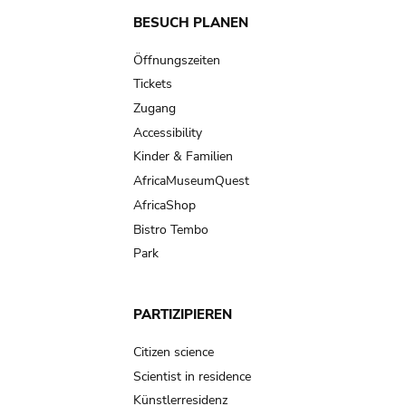
Main
BESUCH PLANEN
navigation
Öffnungszeiten
Tickets
Zugang
Accessibility
Kinder & Familien
AfricaMuseumQuest
AfricaShop
Bistro Tembo
Park
PARTIZIPIEREN
Citizen science
Scientist in residence
Künstlerresidenz