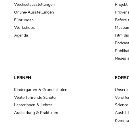
Wechselausstellungen
Projek
Online-Ausstellungen
Provena
Führungen
Before 
Workshops
Museum
Agenda
Film di
Podcas
Publika
Neues a
LERNEN
FORS
Kindergarten & Grundschulen
Unsere
Weiterführende Schulen
Veröffe
Lehrerinnen & Lehrer
Science
Ausbildung & Praktikum
Ausbild
Kommun