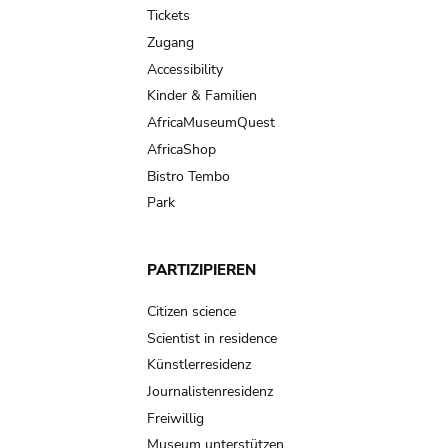
Tickets
Zugang
Accessibility
Kinder & Familien
AfricaMuseumQuest
AfricaShop
Bistro Tembo
Park
PARTIZIPIEREN
Citizen science
Scientist in residence
Künstlerresidenz
Journalistenresidenz
Freiwillig
Museum unterstützen