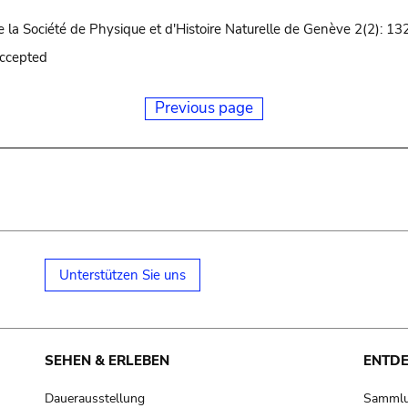
 la Société de Physique et d'Histoire Naturelle de Genève 2(2): 13
accepted
Previous page
Unterstützen Sie uns
SEHEN & ERLEBEN
ENTD
Dauerausstellung
Samml