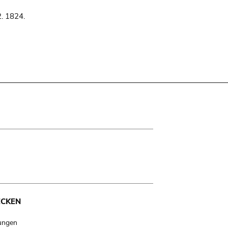
2. 1824.
ECKEN
ungen