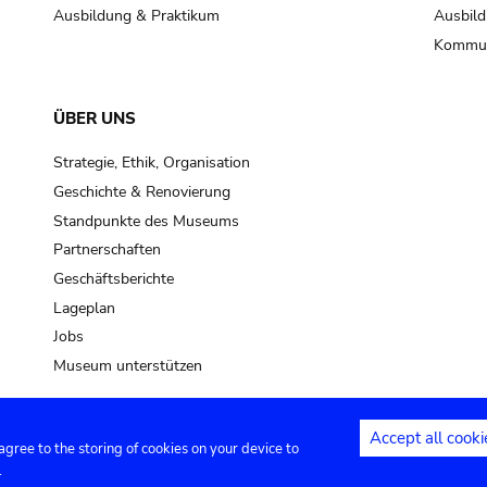
Ausbildung & Praktikum
Ausbild
Kommun
ÜBER UNS
Strategie, Ethik, Organisation
Geschichte & Renovierung
Standpunkte des Museums
Partnerschaften
Geschäftsberichte
Lageplan
Jobs
Museum unterstützen
Accept all cooki
 agree to the storing of cookies on your device to
Kontakt
Privacy settings
Rechtliche
.