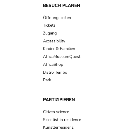
Main
BESUCH PLANEN
navigation
Öffnungszeiten
Tickets
Zugang
Accessibility
Kinder & Familien
AfricaMuseumQuest
AfricaShop
Bistro Tembo
Park
PARTIZIPIEREN
Citizen science
Scientist in residence
Künstlerresidenz