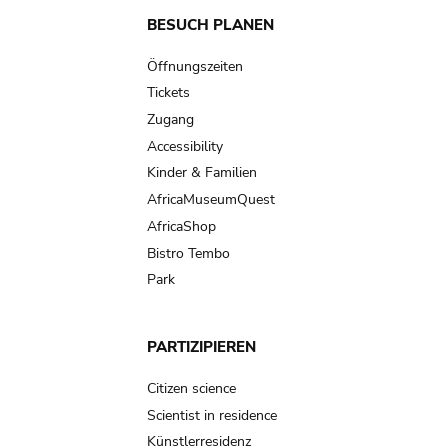
Main
BESUCH PLANEN
navigation
Öffnungszeiten
Tickets
Zugang
Accessibility
Kinder & Familien
AfricaMuseumQuest
AfricaShop
Bistro Tembo
Park
PARTIZIPIEREN
Citizen science
Scientist in residence
Künstlerresidenz