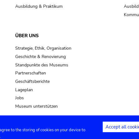
Ausbildung & Praktikum
Ausbild
Kommun
ÜBER UNS
Strategie, Ethik, Organisation
Geschichte & Renovierung
Standpunkte des Museums
Partnerschaften
Geschäftsberichte
Lageplan
Jobs
Museum unterstützen
Accept all cooki
 agree to the storing of cookies on your device to
Kontakt
Privacy settings
Rechtliche
.