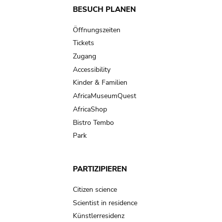
Main
BESUCH PLANEN
navigation
Öffnungszeiten
Tickets
Zugang
Accessibility
Kinder & Familien
AfricaMuseumQuest
AfricaShop
Bistro Tembo
Park
PARTIZIPIEREN
Citizen science
Scientist in residence
Künstlerresidenz