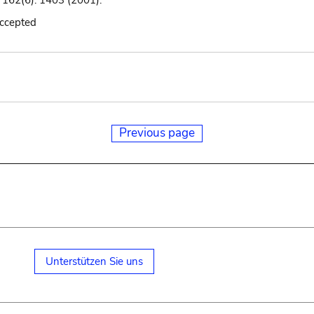
ci. 162(6): 1403 (2001).
accepted
Previous page
Unterstützen Sie uns