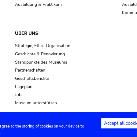
Ausbildung & Praktikum
Ausbild
Kommun
ÜBER UNS
Strategie, Ethik, Organisation
Geschichte & Renovierung
Standpunkte des Museums
Partnerschaften
Geschäftsberichte
Lageplan
Jobs
Museum unterstützen
Accept all cooki
 agree to the storing of cookies on your device to
Kontakt
Privacy settings
Rechtliche
.