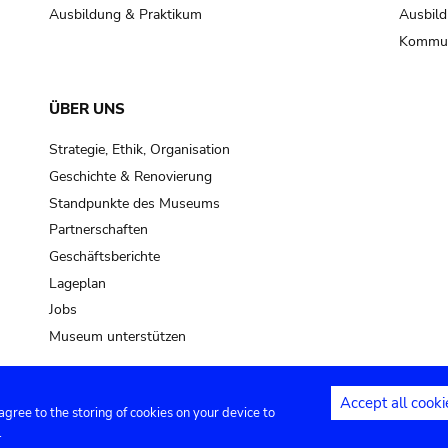
Ausbildung & Praktikum
Ausbild
Kommun
ÜBER UNS
Strategie, Ethik, Organisation
Geschichte & Renovierung
Standpunkte des Museums
Partnerschaften
Geschäftsberichte
Lageplan
Jobs
Museum unterstützen
Accept all cooki
 agree to the storing of cookies on your device to
Kontakt
Privacy settings
Rechtliche
.