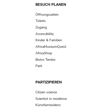
Main
BESUCH PLANEN
navigation
Öffnungszeiten
Tickets
Zugang
Accessibility
Kinder & Familien
AfricaMuseumQuest
AfricaShop
Bistro Tembo
Park
PARTIZIPIEREN
Citizen science
Scientist in residence
Künstlerresidenz