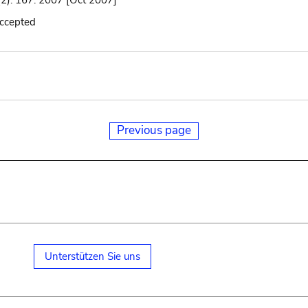
(2): 167. 2007 [Oct 2007]
accepted
Previous page
Unterstützen Sie uns