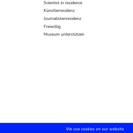
Scientist in residence
Künstlerresidenz
Journalistenresidenz
Freiwillig
Museum unterstützen
We use cookies on our website