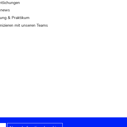
ntlichungen
 news
ung & Praktikum
izieren mit unseren Teams