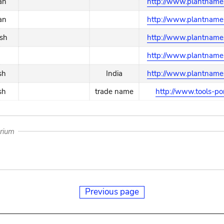
an
http://www.plantnames
an
http://www.plantnames
sh
http://www.plantnames
http://www.plantnames
sh
India
http://www.plantnames
sh
trade name
http://www.tools-por
arium
Previous page