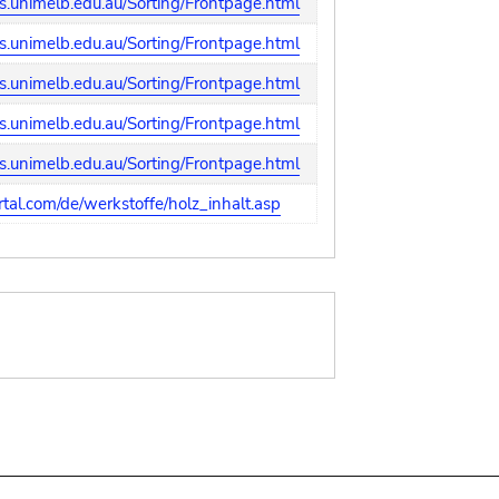
.unimelb.edu.au/Sorting/Frontpage.html
.unimelb.edu.au/Sorting/Frontpage.html
.unimelb.edu.au/Sorting/Frontpage.html
.unimelb.edu.au/Sorting/Frontpage.html
.unimelb.edu.au/Sorting/Frontpage.html
tal.com/de/werkstoffe/holz_inhalt.asp