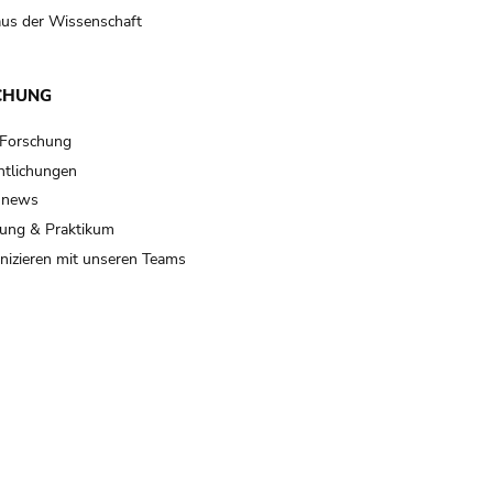
us der Wissenschaft
CHUNG
 Forschung
ntlichungen
 news
ung & Praktikum
izieren mit unseren Teams