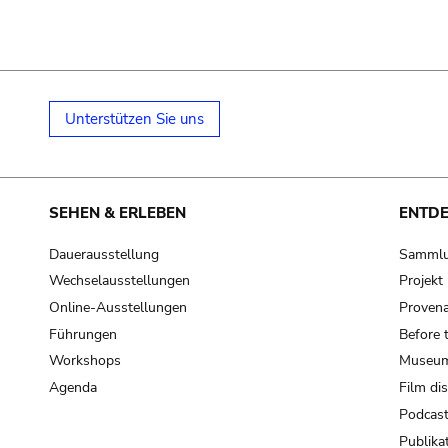
Unterstützen Sie uns
SEHEN & ERLEBEN
ENTD
Dauerausstellung
Samml
Wechselausstellungen
Projek
Online-Ausstellungen
Provena
Führungen
Before 
Workshops
Museum
Agenda
Film di
Podcas
Publika