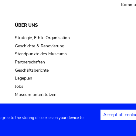
Kommun
ÜBER UNS
Strategie, Ethik, Organisation
Geschichte & Renovierung
Standpunkte des Museums
Partnerschaften
Geschäftsberichte
Lageplan
Jobs
Museum unterstützen
Accept all cooki
 agree to the storing of cookies on your device to
Kontakt
Privacy settings
Rechtliche
.