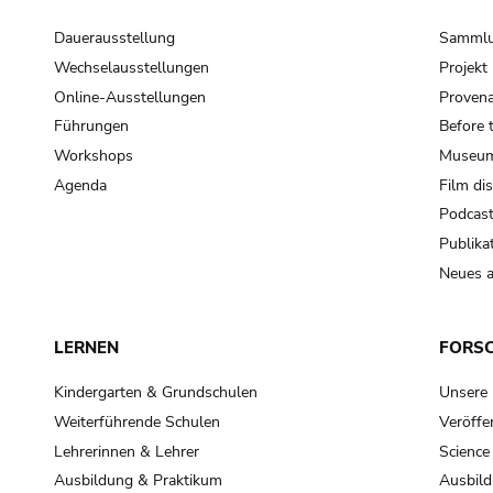
Dauerausstellung
Samml
Wechselausstellungen
Projek
Online-Ausstellungen
Provena
Führungen
Before 
Workshops
Museum
Agenda
Film di
Podcas
Publika
Neues a
LERNEN
FORS
Kindergarten & Grundschulen
Unsere
Weiterführende Schulen
Veröffe
Lehrerinnen & Lehrer
Science
Ausbildung & Praktikum
Ausbild