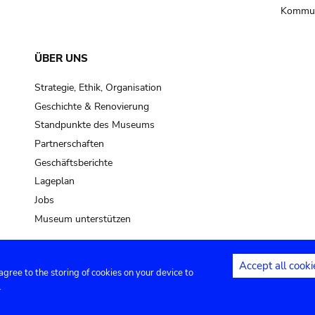
Kommun
ÜBER UNS
Strategie, Ethik, Organisation
Geschichte & Renovierung
Standpunkte des Museums
Partnerschaften
Geschäftsberichte
Lageplan
Jobs
Museum unterstützen
Accept all cooki
 agree to the storing of cookies on your device to
Kontakt
Privacy settings
Rechtliche
.