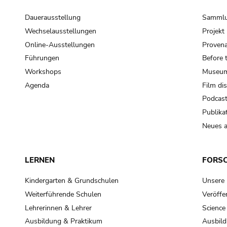
Dauerausstellung
Samml
Wechselausstellungen
Projek
Online-Ausstellungen
Provena
Führungen
Before 
Workshops
Museum
Agenda
Film di
Podcas
Publika
Neues a
LERNEN
FORS
Kindergarten & Grundschulen
Unsere
Weiterführende Schulen
Veröffe
Lehrerinnen & Lehrer
Science
Ausbildung & Praktikum
Ausbild