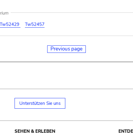
arium
Tw52429
Tw52457
Previous page
Unterstützen Sie uns
SEHEN & ERLEBEN
ENTD