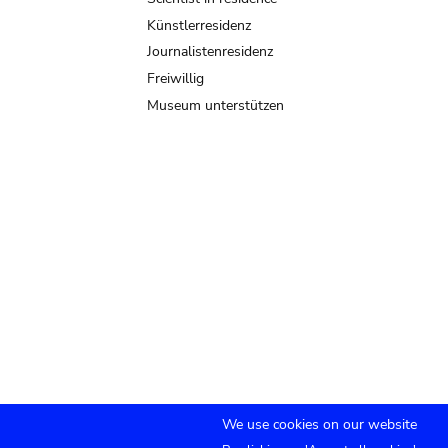
Künstlerresidenz
Journalistenresidenz
Freiwillig
Museum unterstützen
We use cookies on our website