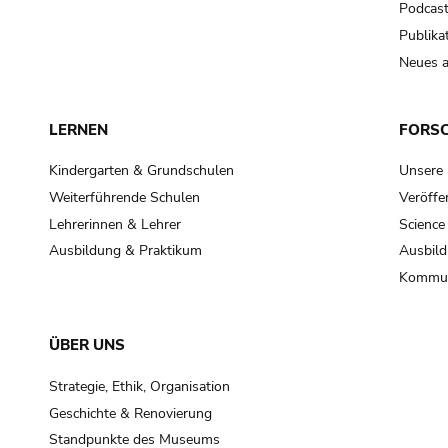
Podcas
Publika
Neues a
LERNEN
FORS
Kindergarten & Grundschulen
Unsere
Weiterführende Schulen
Veröffe
Lehrerinnen & Lehrer
Science
Ausbildung & Praktikum
Ausbild
Kommun
ÜBER UNS
Strategie, Ethik, Organisation
Geschichte & Renovierung
Standpunkte des Museums