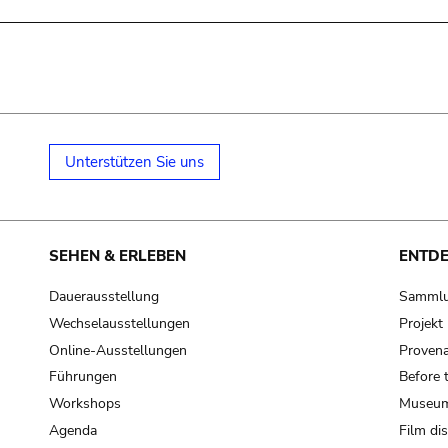
Unterstützen Sie uns
SEHEN & ERLEBEN
ENTD
Dauerausstellung
Samml
Wechselausstellungen
Projek
Online-Ausstellungen
Provena
Führungen
Before 
Workshops
Museum
Agenda
Film di