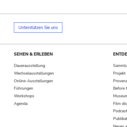
Unterstützen Sie uns
SEHEN & ERLEBEN
ENTD
Dauerausstellung
Samml
Wechselausstellungen
Projek
Online-Ausstellungen
Provena
Führungen
Before 
Workshops
Museum
Agenda
Film di
Podcas
Publika
Neues a