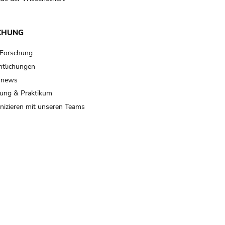
CHUNG
 Forschung
ntlichungen
 news
ung & Praktikum
izieren mit unseren Teams