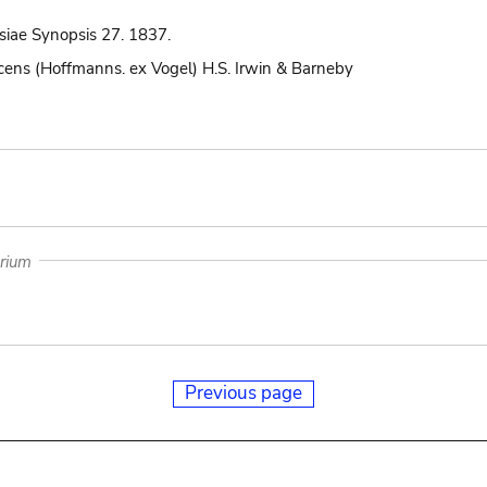
siae Synopsis 27. 1837.
ens (Hoffmanns. ex Vogel) H.S. Irwin & Barneby
arium
Previous page