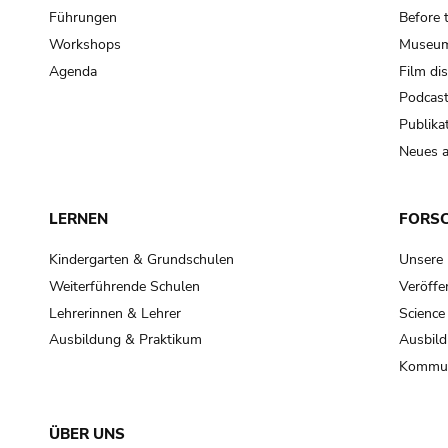
Führungen
Before 
Workshops
Museum
Agenda
Film di
Podcas
Publika
Neues a
LERNEN
FORS
Kindergarten & Grundschulen
Unsere
Weiterführende Schulen
Veröffe
Lehrerinnen & Lehrer
Science
Ausbildung & Praktikum
Ausbild
Kommun
ÜBER UNS