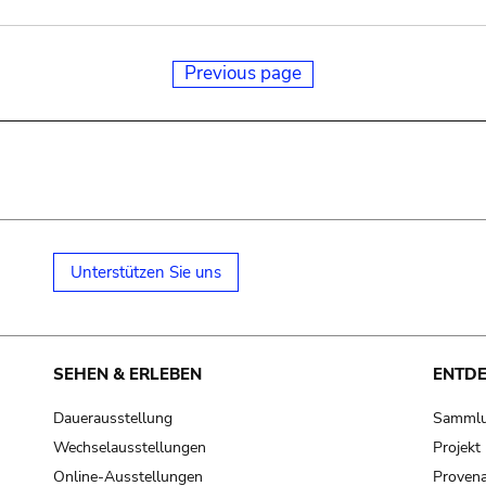
Previous page
Unterstützen Sie uns
SEHEN & ERLEBEN
ENTD
Dauerausstellung
Samml
Wechselausstellungen
Projek
Online-Ausstellungen
Provena