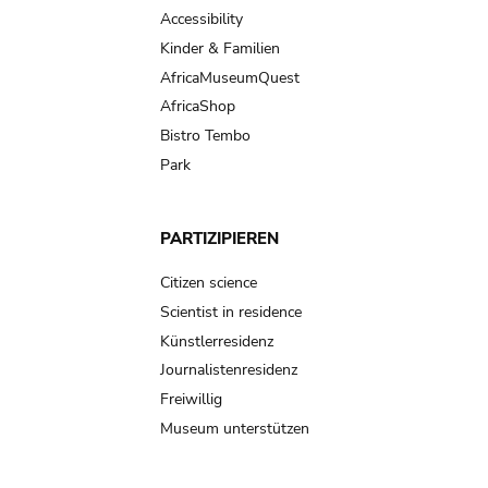
Accessibility
Kinder & Familien
AfricaMuseumQuest
AfricaShop
Bistro Tembo
Park
PARTIZIPIEREN
Citizen science
Scientist in residence
Künstlerresidenz
Journalistenresidenz
Freiwillig
Museum unterstützen