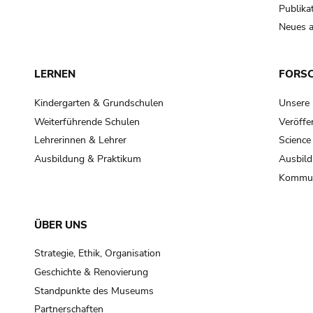
Publika
Neues a
LERNEN
FORS
Kindergarten & Grundschulen
Unsere
Weiterführende Schulen
Veröffe
Lehrerinnen & Lehrer
Science
Ausbildung & Praktikum
Ausbild
Kommun
ÜBER UNS
Strategie, Ethik, Organisation
Geschichte & Renovierung
Standpunkte des Museums
Partnerschaften