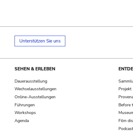
Unterstützen Sie uns
SEHEN & ERLEBEN
ENTD
Dauerausstellung
Samml
Wechselausstellungen
Projek
Online-Ausstellungen
Provena
Führungen
Before 
Workshops
Museum
Agenda
Film di
Podcas