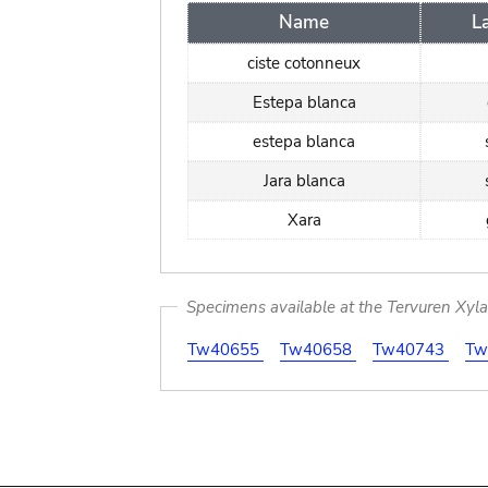
Name
L
ciste cotonneux
Estepa blanca
estepa blanca
Jara blanca
Xara
Specimens available at the Tervuren Xyl
Tw40655
Tw40658
Tw40743
Tw