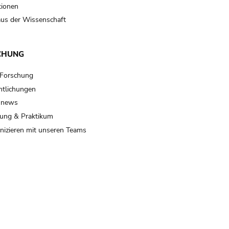
tionen
us der Wissenschaft
CHUNG
 Forschung
ntlichungen
 news
ung & Praktikum
izieren mit unseren Teams