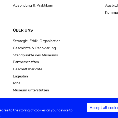
Ausbildung & Praktikum
Ausbild
Kommun
ÜBER UNS
Strategie, Ethik, Organisation
Geschichte & Renovierung
Standpunkte des Museums
Partnerschaften
Geschäftsberichte
Lageplan
Jobs
Museum unterstützen
Accept all cooki
 agree to the storing of cookies on your device to
Kontakt
Privacy settings
Rechtliche
.