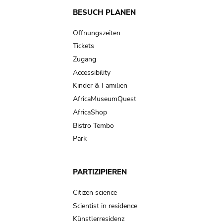
Main
BESUCH PLANEN
navigation
Öffnungszeiten
Tickets
Zugang
Accessibility
Kinder & Familien
AfricaMuseumQuest
AfricaShop
Bistro Tembo
Park
PARTIZIPIEREN
Citizen science
Scientist in residence
Künstlerresidenz