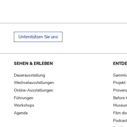
Unterstützen Sie uns
SEHEN & ERLEBEN
ENTD
Dauerausstellung
Samml
Wechselausstellungen
Projek
Online-Ausstellungen
Provena
Führungen
Before 
Workshops
Museum
Agenda
Film di
Podcas