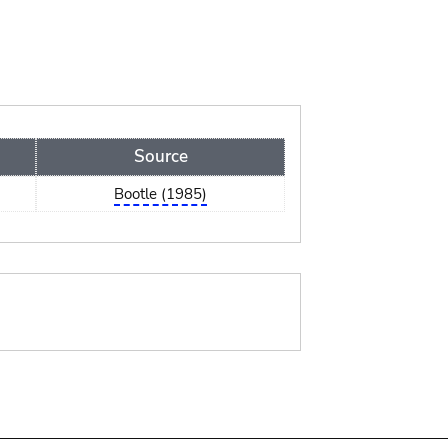
Source
Bootle (1985)