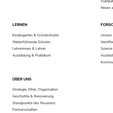
Publika
Neues a
LERNEN
FORS
Kindergarten & Grundschulen
Unsere
Weiterführende Schulen
Veröffe
Lehrerinnen & Lehrer
Science
Ausbildung & Praktikum
Ausbild
Kommun
ÜBER UNS
Strategie, Ethik, Organisation
Geschichte & Renovierung
Standpunkte des Museums
Partnerschaften