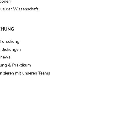
tionen
us der Wissenschaft
CHUNG
 Forschung
ntlichungen
 news
ung & Praktikum
izieren mit unseren Teams