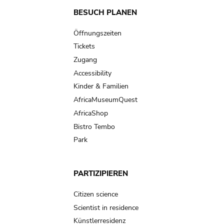
Main
BESUCH PLANEN
navigation
Öffnungszeiten
Tickets
Zugang
Accessibility
Kinder & Familien
AfricaMuseumQuest
AfricaShop
Bistro Tembo
Park
PARTIZIPIEREN
Citizen science
Scientist in residence
Künstlerresidenz