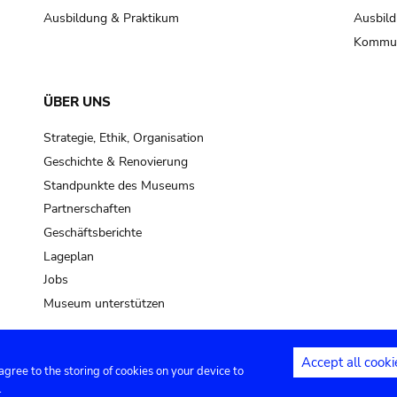
Ausbildung & Praktikum
Ausbild
Kommun
ÜBER UNS
Strategie, Ethik, Organisation
Geschichte & Renovierung
Standpunkte des Museums
Partnerschaften
Geschäftsberichte
Lageplan
Jobs
Museum unterstützen
Accept all cooki
 agree to the storing of cookies on your device to
Kontakt
Privacy settings
Rechtliche
.