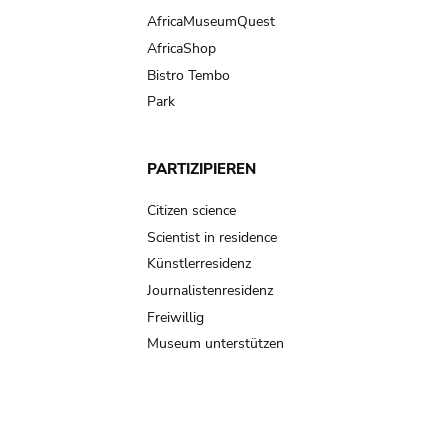
AfricaMuseumQuest
AfricaShop
Bistro Tembo
Park
PARTIZIPIEREN
Citizen science
Scientist in residence
Künstlerresidenz
Journalistenresidenz
Freiwillig
Museum unterstützen