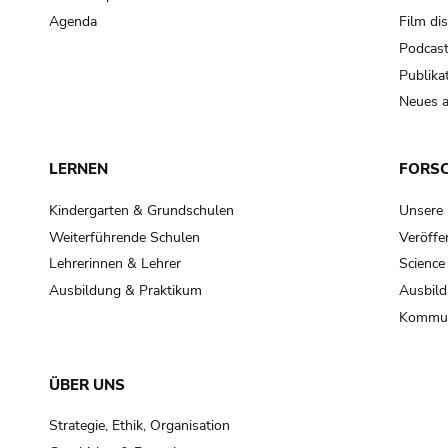
Agenda
Film di
Podcas
Publika
Neues a
LERNEN
FORS
Kindergarten & Grundschulen
Unsere
Weiterführende Schulen
Veröffe
Lehrerinnen & Lehrer
Science
Ausbildung & Praktikum
Ausbild
Kommun
ÜBER UNS
Strategie, Ethik, Organisation