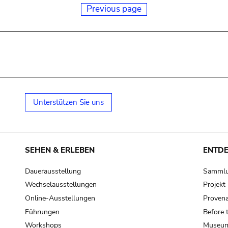
Previous page
Unterstützen Sie uns
SEHEN & ERLEBEN
ENTD
Dauerausstellung
Samml
Wechselausstellungen
Projek
Online-Ausstellungen
Provena
Führungen
Before 
Workshops
Museum