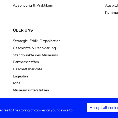
Ausbildung & Praktikum
Ausbild
Kommun
ÜBER UNS
Strategie, Ethik, Organisation
Geschichte & Renovierung
Standpunkte des Museums
Partnerschaften
Geschäftsberichte
Lageplan
Jobs
Museum unterstützen
Accept all cooki
 agree to the storing of cookies on your device to
Kontakt
Privacy settings
Rechtliche
.