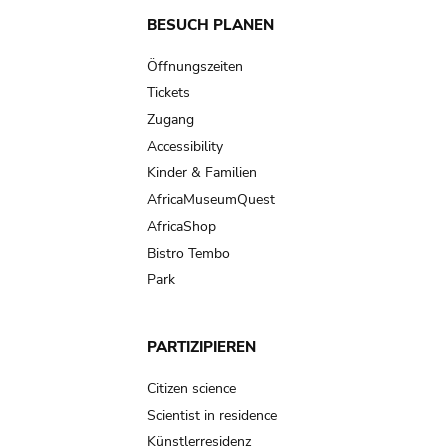
Main
BESUCH PLANEN
navigation
Öffnungszeiten
Tickets
Zugang
Accessibility
Kinder & Familien
AfricaMuseumQuest
AfricaShop
Bistro Tembo
Park
PARTIZIPIEREN
Citizen science
Scientist in residence
Künstlerresidenz