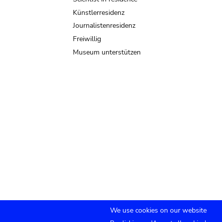
Künstlerresidenz
Journalistenresidenz
Freiwillig
Museum unterstützen
We use cookies on our website