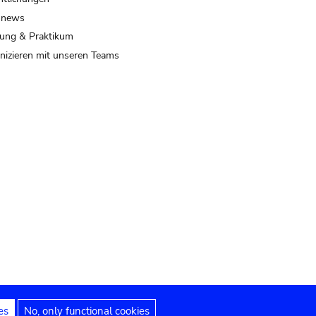
 news
ung & Praktikum
izieren mit unseren Teams
es
No, only functional cookies