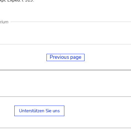
xpl. Exped. i. 519.
arium
Previous page
Unterstützen Sie uns