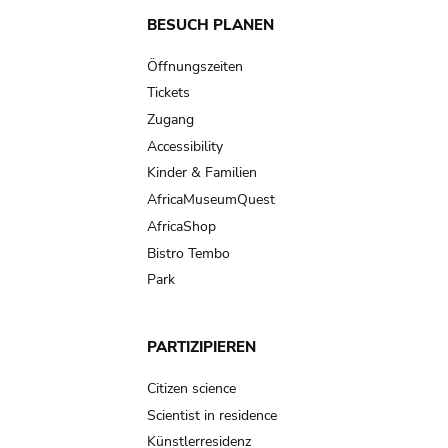
Main
BESUCH PLANEN
navigation
Öffnungszeiten
Tickets
Zugang
Accessibility
Kinder & Familien
AfricaMuseumQuest
AfricaShop
Bistro Tembo
Park
PARTIZIPIEREN
Citizen science
Scientist in residence
Künstlerresidenz