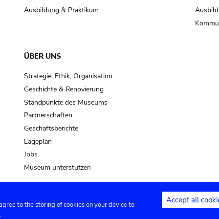
Ausbildung & Praktikum
Ausbild
Kommun
ÜBER UNS
Strategie, Ethik, Organisation
Geschichte & Renovierung
Standpunkte des Museums
Partnerschaften
Geschäftsberichte
Lageplan
Jobs
Museum unterstützen
Accept all cooki
 agree to the storing of cookies on your device to
Kontakt
Privacy settings
Rechtliche
.