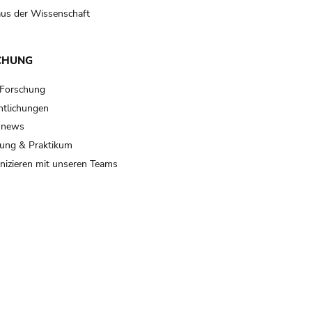
us der Wissenschaft
CHUNG
 Forschung
ntlichungen
 news
ung & Praktikum
izieren mit unseren Teams