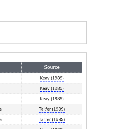
Source
Keay (1989)
Keay (1989)
Keay (1989)
a
Tailfer (1989)
a
Tailfer (1989)