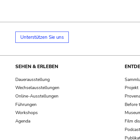
Unterstützen Sie uns
SEHEN & ERLEBEN
ENTD
Dauerausstellung
Samml
Wechselausstellungen
Projek
Online-Ausstellungen
Provena
Führungen
Before 
Workshops
Museum
Agenda
Film di
Podcas
Publika