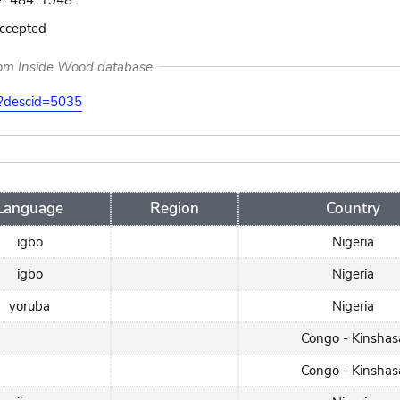
2: 484. 1948.
accepted
rom Inside Wood database
on?descid=5035
Language
Region
Country
igbo
Nigeria
igbo
Nigeria
yoruba
Nigeria
Congo - Kinshas
Congo - Kinshas