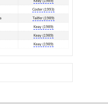
Keay (1989)
Coster (1993)
a
Tailfer (1989)
Keay (1989)
Keay (1989)
Keay (1989)