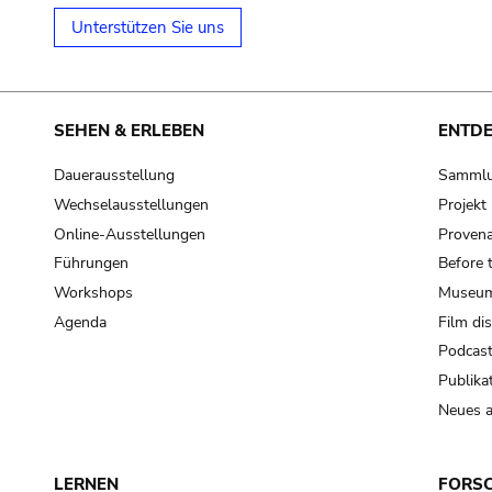
Unterstützen Sie uns
SEHEN & ERLEBEN
ENTD
Dauerausstellung
Samml
Wechselausstellungen
Projek
Online-Ausstellungen
Provena
Führungen
Before 
Workshops
Museum
Agenda
Film di
Podcas
Publika
Neues a
LERNEN
FORS