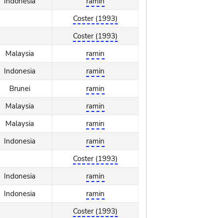
Indonesia
ramin
Coster (1993)
Coster (1993)
Malaysia
ramin
Indonesia
ramin
Brunei
ramin
Malaysia
ramin
Malaysia
ramin
Indonesia
ramin
Coster (1993)
Indonesia
ramin
Indonesia
ramin
Coster (1993)