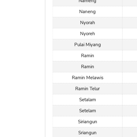
Nameng
Naneng
Nyorah
Nyoreh
Pulai Miyang
Ramin
Ramin
Ramin Melawis
Ramin Telur
Setalam
Setelam
Siriangun
Sriangun