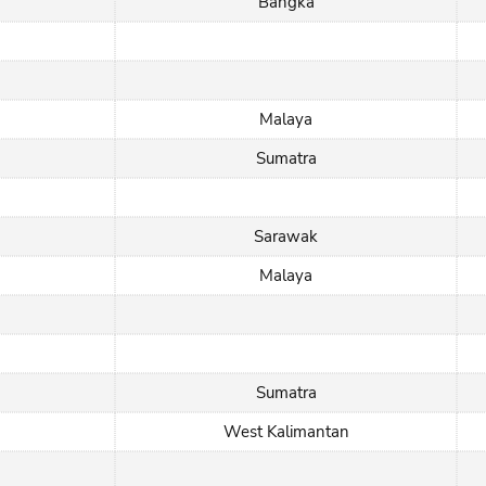
Bangka
Malaya
Sumatra
Sarawak
Malaya
Sumatra
West Kalimantan