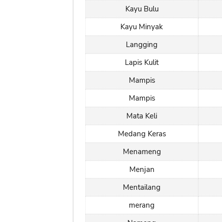
Kayu Bulu
Kayu Minyak
Langging
Lapis Kulit
Mampis
Mampis
Mata Keli
Medang Keras
Menameng
Menjan
Mentailang
merang