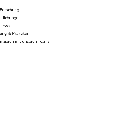
 Forschung
ntlichungen
 news
ung & Praktikum
izieren mit unseren Teams