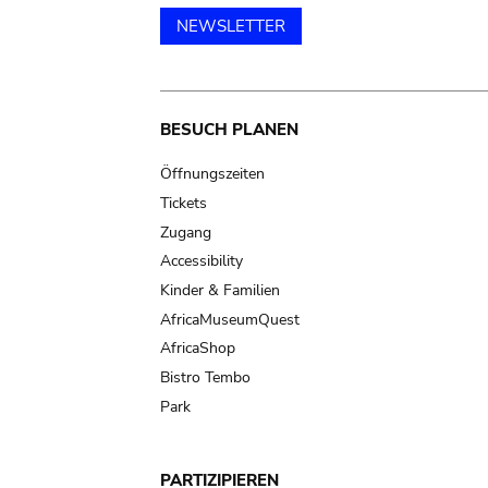
NEWSLETTER
Main
BESUCH PLANEN
navigation
Öffnungszeiten
Tickets
Zugang
Accessibility
Kinder & Familien
AfricaMuseumQuest
AfricaShop
Bistro Tembo
Park
PARTIZIPIEREN