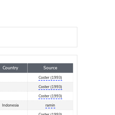
Country
Source
Coster (1993)
Coster (1993)
Coster (1993)
Indonesia
ramin
Coster (1993)