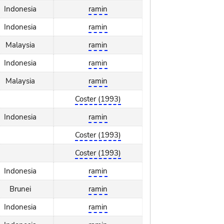
Indonesia
ramin
Indonesia
ramin
Malaysia
ramin
Indonesia
ramin
Malaysia
ramin
Coster (1993)
Indonesia
ramin
Coster (1993)
Coster (1993)
Indonesia
ramin
Brunei
ramin
Indonesia
ramin