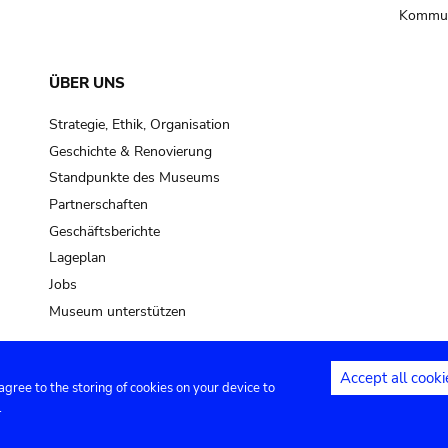
Kommun
ÜBER UNS
Strategie, Ethik, Organisation
Geschichte & Renovierung
Standpunkte des Museums
Partnerschaften
Geschäftsberichte
Lageplan
Jobs
Museum unterstützen
Accept all cooki
 agree to the storing of cookies on your device to
Kontakt
Privacy settings
Rechtliche
.