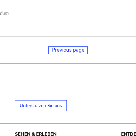
arium
Previous page
Unterstützen Sie uns
SEHEN & ERLEBEN
ENTD