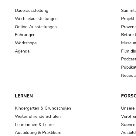
Dauerausstellung
Samml
Wechselausstellungen
Projek
Online-Ausstellungen
Provena
Führungen
Before 
Workshops
Museum
Agenda
Film di
Podcas
Publika
Neues a
LERNEN
FORS
Kindergarten & Grundschulen
Unsere
Weiterführende Schulen
Veröffe
Lehrerinnen & Lehrer
Science
Ausbildung & Praktikum
Ausbild