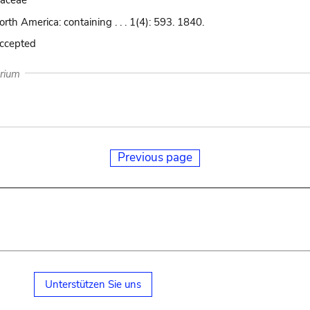
haceae
orth America: containing . . . 1(4): 593. 1840.
accepted
arium
Previous page
Unterstützen Sie uns