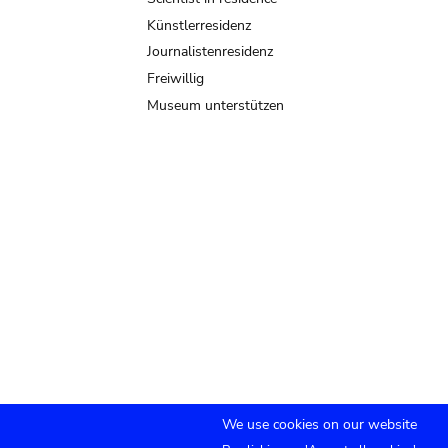
Künstlerresidenz
Journalistenresidenz
Freiwillig
Museum unterstützen
We use cookies on our website