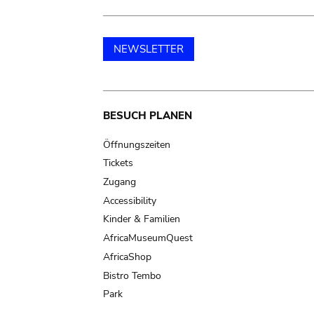
NEWSLETTER
Main
BESUCH PLANEN
navigation
Öffnungszeiten
Tickets
Zugang
Accessibility
Kinder & Familien
AfricaMuseumQuest
AfricaShop
Bistro Tembo
Park