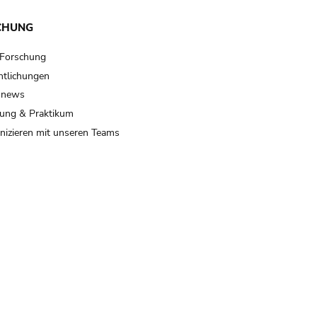
CHUNG
 Forschung
ntlichungen
 news
ung & Praktikum
izieren mit unseren Teams