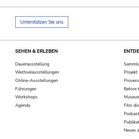
Unterstützen Sie uns
SEHEN & ERLEBEN
ENTD
Dauerausstellung
Samml
Wechselausstellungen
Projek
Online-Ausstellungen
Provena
Führungen
Before 
Workshops
Museum
Agenda
Film di
Podcas
Publika
Neues a