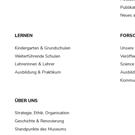
Publika
Neues a
LERNEN
FORS
Kindergarten & Grundschulen
Unsere
Weiterführende Schulen
Veröffe
Lehrerinnen & Lehrer
Science
Ausbildung & Praktikum
Ausbild
Kommun
ÜBER UNS
Strategie, Ethik, Organisation
Geschichte & Renovierung
Standpunkte des Museums