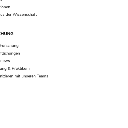
tionen
us der Wissenschaft
CHUNG
 Forschung
ntlichungen
 news
ung & Praktikum
izieren mit unseren Teams