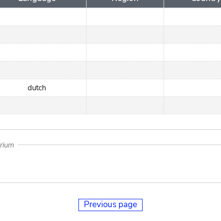
dutch
arium
Previous page