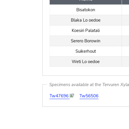
Bisatokon
Blaka Lo oedoe
Koesiri Palatali
Serero Borowin
Suikerhout
Weti Lo oedoe
Specimens available at the Tervuren Xyl
Tw47696
Tw56506