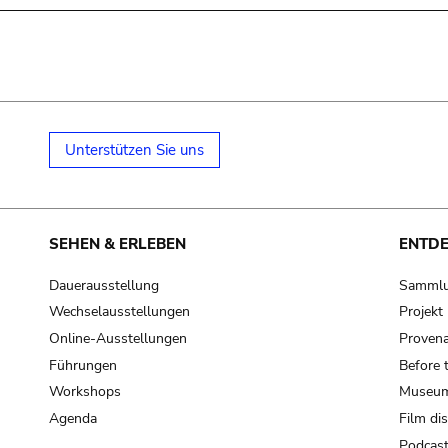
Unterstützen Sie uns
SEHEN & ERLEBEN
ENTD
Dauerausstellung
Samml
Wechselausstellungen
Projek
Online-Ausstellungen
Provena
Führungen
Before 
Workshops
Museum
Agenda
Film di
Podcas