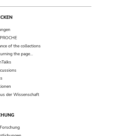
ECKEN
ungen
t PROCHE
nce of the collections
turning the page…
Talks
scussions
ts
tionen
us der Wissenschaft
CHUNG
 Forschung
ntlichungen