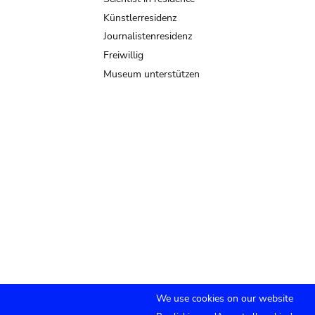
Künstlerresidenz
Journalistenresidenz
Freiwillig
Museum unterstützen
We use cookies on our website